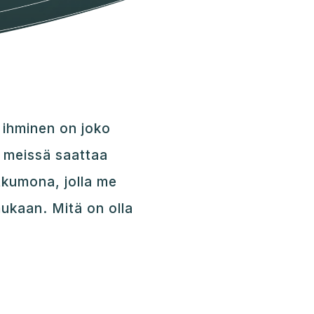
 ihminen on joko
sä meissä saattaa
atkumona, jolla me
mukaan. Mitä on olla