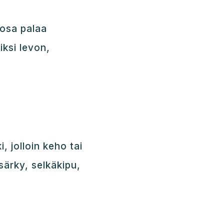
 osa palaa
iksi levon,
i, jolloin keho tai
särky, selkäkipu,